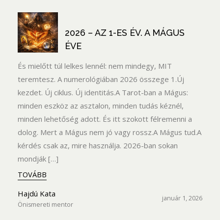
2026 – AZ 1-ES ÉV. A MÁGUS
ÉVE
És mielőtt túl lelkes lennél: nem mindegy, MIT
teremtesz. A numerológiában 2026 összege 1.Új
kezdet. Új ciklus. Új identitás.A Tarot-ban a Mágus:
minden eszköz az asztalon, minden tudás kéznél,
minden lehetőség adott. És itt szokott félremenni a
dolog. Mert a Mágus nem jó vagy rossz.A Mágus tud.A
kérdés csak az, mire használja. 2026-ban sokan
mondják […]
TOVÁBB
Hajdú Kata
január 1, 2026
Önismereti mentor