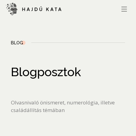
BLOG
Blogposztok
Olvasnivaló önismeret, numerológia, illetve
családállítás témában