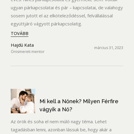
ugyan párkapcsolatai és pár – kapcsolatai, de valahogy
sosem jutott el az elköteleződéssel, felvállalással
együttjáró vágyott párkapcsolatig.
TOVÁBB
Hajdú Kata
március 31, 2023
Önismereti mentor
Mi kell a Nőnek? Milyen Férfire
vágyik a Nő?
Az örök és soha el nem múló nagy téma. Lehet
tagadásban lenni, azonban lássuk be, hogy akár a