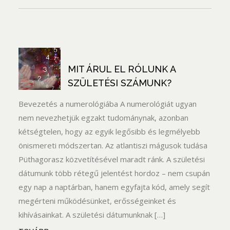
MIT ÁRUL EL RÓLUNK A
SZÜLETÉSI SZÁMUNK?
Bevezetés a numerológiába A numerológiát ugyan
nem nevezhetjük egzakt tudománynak, azonban
kétségtelen, hogy az egyik legősibb és legmélyebb
önismereti módszertan. Az atlantiszi mágusok tudása
Püthagorasz közvetítésével maradt ránk. A születési
dátumunk több rétegű jelentést hordoz – nem csupán
egy nap a naptárban, hanem egyfajta kód, amely segít
megérteni működésünket, erősségeinket és
kihívásainkat. A születési dátumunknak […]