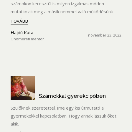
számokon keresztül is milyen izgalmas módon
mutatkozik meg a másik nemmel való működésünk.
TOVÁBB
Hajdú Kata
november 23, 2022
Önismereti mentor
Számokkal gyerekcipőben
Szülőknek szeretettel. Íme egy kis útmutató a
gyermekekkel kapcsolatban. Hogy annak lássuk őket,
akik.