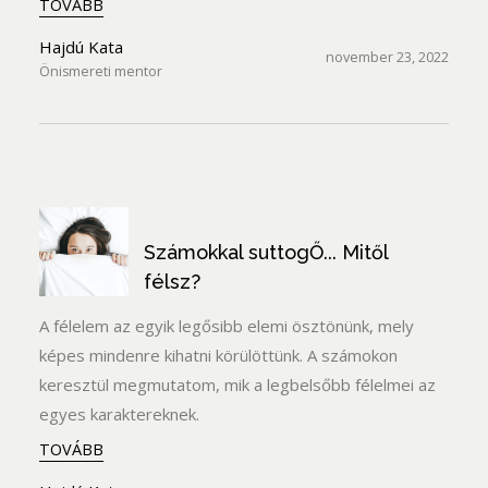
TOVÁBB
Hajdú Kata
november 23, 2022
Önismereti mentor
Számokkal suttogŐ... Mitől
félsz?
A félelem az egyik legősibb elemi ösztönünk, mely
képes mindenre kihatni körülöttünk. A számokon
keresztül megmutatom, mik a legbelsőbb félelmei az
egyes karaktereknek.
TOVÁBB