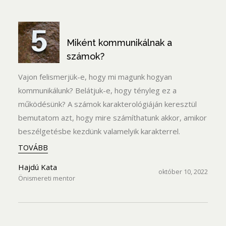
Miként kommunikálnak a
számok?
Vajon felismerjük-e, hogy mi magunk hogyan
kommunikálunk? Belátjuk-e, hogy tényleg ez a
működésünk? A számok karakterológiáján keresztül
bemutatom azt, hogy mire számíthatunk akkor, amikor
beszélgetésbe kezdünk valamelyik karakterrel.
TOVÁBB
Hajdú Kata
október 10, 2022
Önismereti mentor