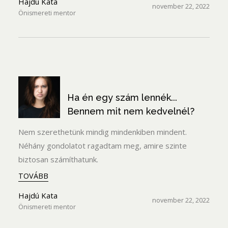
Hajdú Kata
november 22, 2022
Önismereti mentor
Ha én egy szám lennék...
Bennem mit nem kedvelnél?
Nem szerethetünk mindig mindenkiben mindent.
Néhány gondolatot ragadtam meg, amire szinte
biztosan számíthatunk.
TOVÁBB
Hajdú Kata
november 22, 2022
Önismereti mentor