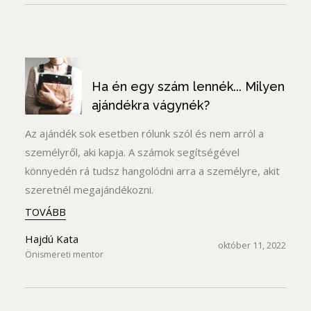
Ha én egy szám lennék... Milyen
ajándékra vágynék?
Az ajándék sok esetben rólunk szól és nem arról a
személyről, aki kapja. A számok segítségével
könnyedén rá tudsz hangolódni arra a személyre, akit
szeretnél megajándékozni.
TOVÁBB
Hajdú Kata
október 11, 2022
Önismereti mentor