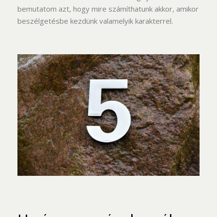
bemutatom azt, hogy mire számíthatunk akkor, amikor
beszélgetésbe kezdünk valamelyik karakterrel.