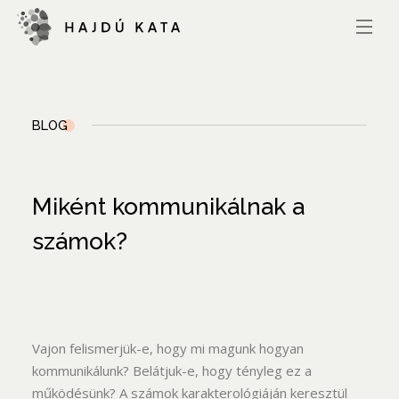
BLOG
Miként kommunikálnak a
számok?
Vajon felismerjük-e, hogy mi magunk hogyan
kommunikálunk? Belátjuk-e, hogy tényleg ez a
működésünk? A számok karakterológiáján keresztül