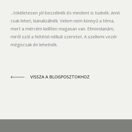
...tökéletesen jól beszélnék és mindent is tudnék. Amit
csak lehet, kianalizálnék. Velem nem könnyű a téma,
mert a mércém kellően magasan van. Elmondanám,
miről szól a feltétel nélküli szeretet. A szellemi vezér
mégiscsak én lehetnék.
VISSZA A BLOGPOSZTOKHOZ