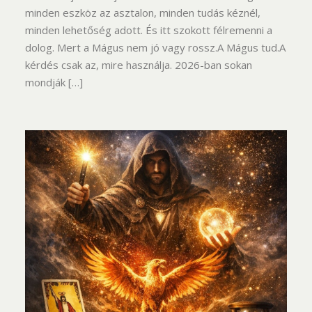
minden eszköz az asztalon, minden tudás kéznél,
minden lehetőség adott. És itt szokott félremenni a
dolog. Mert a Mágus nem jó vagy rossz.A Mágus tud.A
kérdés csak az, mire használja. 2026-ban sokan
mondják […]