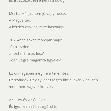
És itt szokott félremenni a dolog.
Mert a Mágus nem jó vagy rossz.
A Mágus tud.
A kérdés csak az, mire használja.
2026-ban sokan mondják majd:
„újrakezdem”,
„most már más lesz”,
„idén végre magamra figyelek”.
Ez önmagában még nem teremtés.
Ez szándék. Ez egy lehetséges fikció, akár. – és igen,
most nem vagyok kedves.
Az 1-es év az én éve.
És igen, ez szólhat egóról is.