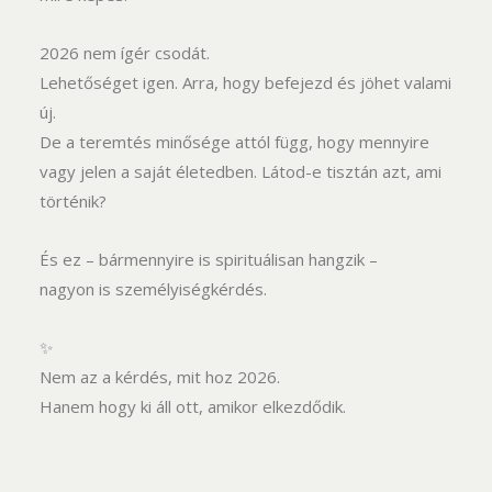
2026 nem ígér csodát.
Lehetőséget igen. Arra, hogy befejezd és jöhet valami
új.
De a teremtés minősége attól függ, hogy mennyire
vagy jelen a saját életedben. Látod-e tisztán azt, ami
történik?
És ez – bármennyire is spirituálisan hangzik –
nagyon is személyiségkérdés.
✨
Nem az a kérdés, mit hoz 2026.
Hanem hogy ki áll ott, amikor elkezdődik.