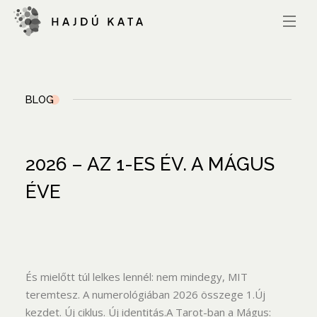
BLOG
2026 – AZ 1-ES ÉV. A MÁGUS
ÉVE
És mielőtt túl lelkes lennél: nem mindegy, MIT
teremtesz. A numerológiában 2026 összege 1.Új
kezdet. Új ciklus. Új identitás.A Tarot-ban a Mágus: