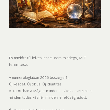
És mielőtt túl lelkes lennél: nem mindegy, MIT
teremtesz.
A numerológiában 2026 összege 1.
Új kezdet. Új ciklus. Új identitás.
A Tarot-ban a Mágus: minden eszköz az asztalon,
minden tudás kéznél, minden lehetőség adott.